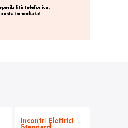
peribilità telefonica.
sposta immediata!
Incontri Elettrici
Standard