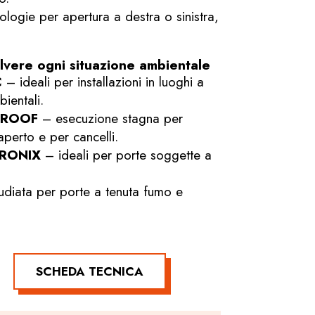
ologie per apertura a destra o sinistra,
olvere ogni situazione ambientale
C
– ideali per installazioni in luoghi a
ientali.
PROOF
– esecuzione stagna per
’aperto e per cancelli.
RONIX
– ideali per porte soggette a
udiata per porte a tenuta fumo e
SCHEDA TECNICA