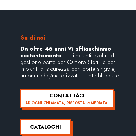
Su di noi
Da oltre 45 anni Vi affianchiamo
costantemente
per impianti evoluti di
gestione porte per Camere Sterili e per
impianti di sicurezza con porte singole,
automatiche/motorizzate o interbloccate.
CONTATTACI
AD OGNI CHIAMATA, RISPOSTA IMMEDIATA!
CATALOGHI