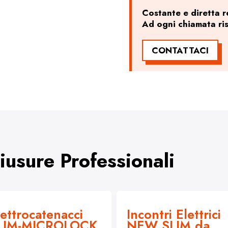
Costante e diretta re
Ad ogni chiamata ri
CONTATTACI
hiusure Professionali
lettrocatenacci
Incontri Elettrici
LIM-MICROLOCK
NEW SLIM da