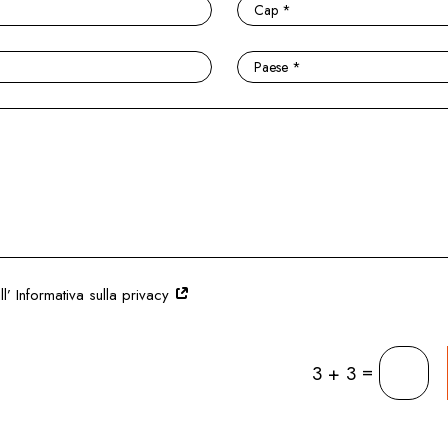
l’ Informativa sulla privacy
=
3 + 3