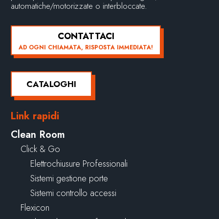
automatiche/motorizzate o interbloccate.
CONTATTACI
AD OGNI CHIAMATA, RISPOSTA IMMEDIATA!
CATALOGHI
Link rapidi
Clean Room
Click & Go
Elettrochiusure Professionali
Sistemi gestione porte
Sistemi controllo accessi
Flexicon