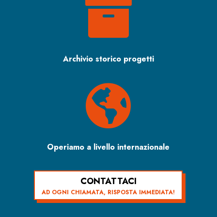

Archivio storico progetti

Operiamo a livello internazionale
CONTATTACI
AD OGNI CHIAMATA, RISPOSTA IMMEDIATA!