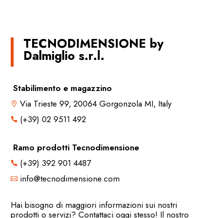
TECNODIMENSIONE by
Dalmiglio s.r.l.
Stabilimento e magazzino
Via Trieste 99, 20064 Gorgonzola MI, Italy

(+39) 02 9511 492

Ramo prodotti Tecnodimensione
(+39) 392 901 4487

info@tecnodimensione.com

Hai bisogno di maggiori informazioni sui nostri
prodotti o servizi? Contattaci oggi stesso! Il nostro