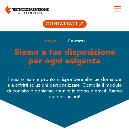
a
CONTATTACI
&
Home
Contatti
5
Siamo a tua disposizione
per ogni esigenza
l nostro team è pronto a rispondere alle tue domande
e a offrirti soluzioni personalizzate. Compila il modulo
di contatto o contattaci tramite telefono o email. Siamo
qui per aiutarti!