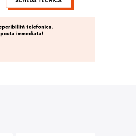
SCHEDA TECNICA
peribilità telefonica.
sposta immediata!