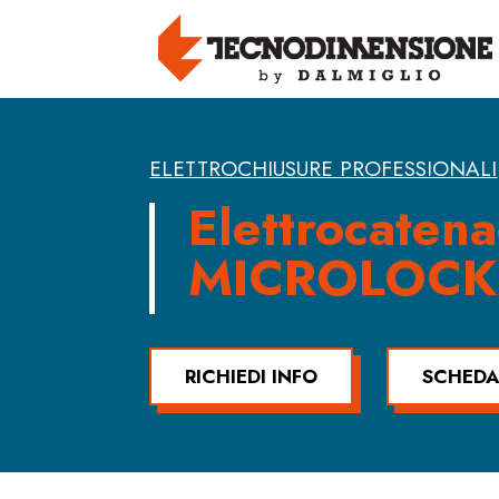
ELETTROCHIUSURE PROFESSIONALI
Elettrocatena
MICROLOCK
RICHIEDI INFO
SCHEDA