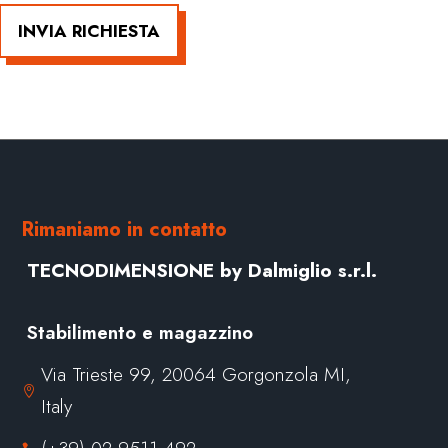
INVIA RICHIESTA
Rimaniamo in contatto
TECNODIMENSIONE by Dalmiglio s.r.l.
Stabilimento e magazzino
Via Trieste 99, 20064 Gorgonzola MI,

Italy