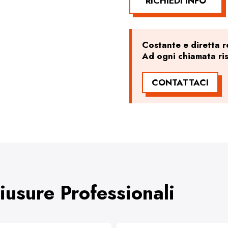
RICHIEDI INFO
Costante e diretta re
Ad ogni chiamata ri
CONTATTACI
hiusure Professionali