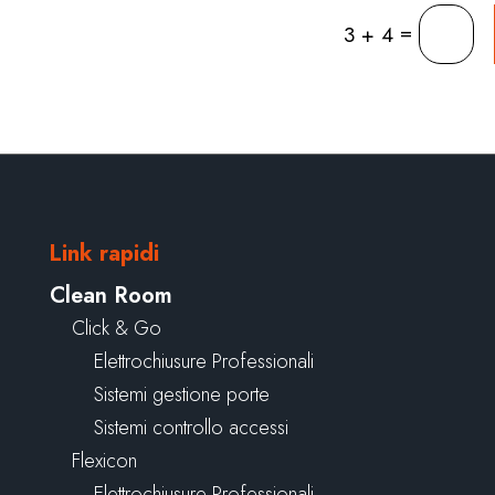
=
3 + 4
Link rapidi
Clean Room
Click & Go
Elettrochiusure Professionali
Sistemi gestione porte
Sistemi controllo accessi
Flexicon
Elettrochiusure Professionali