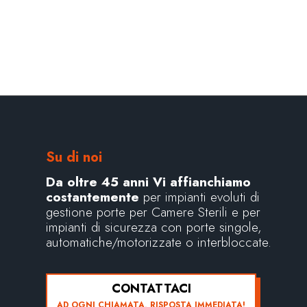
Su di noi
Da oltre 45 anni Vi affianchiamo
costantemente
per impianti evoluti di
gestione porte per Camere Sterili e per
impianti di sicurezza con porte singole,
automatiche/motorizzate o interbloccate.
CONTATTACI
AD OGNI CHIAMATA, RISPOSTA IMMEDIATA!