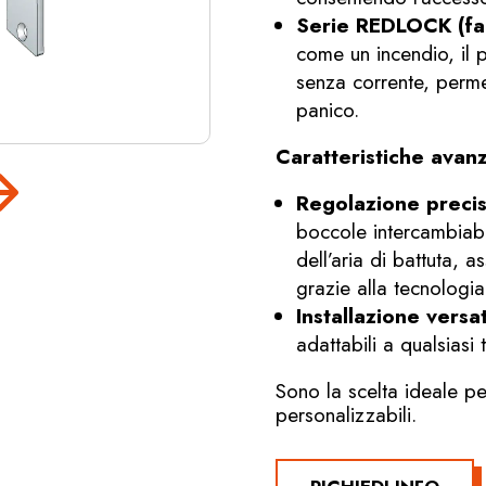
Serie REDLOCK (fai
come un incendio, il 
senza corrente, perm
panico.
Caratteristiche avan
Regolazione precis
boccole intercambiabi
dell’aria di battuta, 
grazie alla tecnolog
Installazione versat
adattabili a qualsiasi
Sono la scelta ideale pe
personalizzabili.