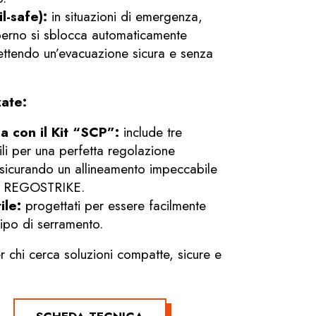
l-safe):
in situazioni di emergenza,
perno si sblocca automaticamente
ettendo un’evacuazione sicura e senza
zate:
a con il Kit “SCP”:
include tre
li per una perfetta regolazione
assicurando un allineamento impeccabile
ia REGOSTRIKE.
ile:
progettati per essere facilmente
 tipo di serramento.
r chi cerca soluzioni compatte, sicure e