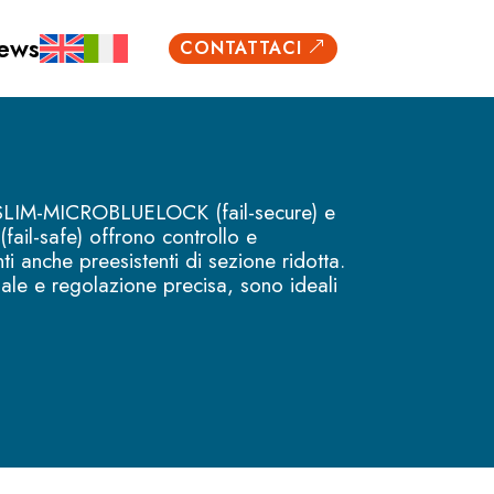
ews
CONTATTACI
&
i SLIM-MICROBLUELOCK (fail-secure) e
l-safe) offrono controllo e
i anche preesistenti di sezione ridotta.
ale e regolazione precisa, sono ideali