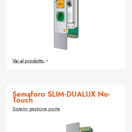
Vai al prodotto
9
Semaforo SLIM-DUALUX No-
Touch
Sistemi gestione porte