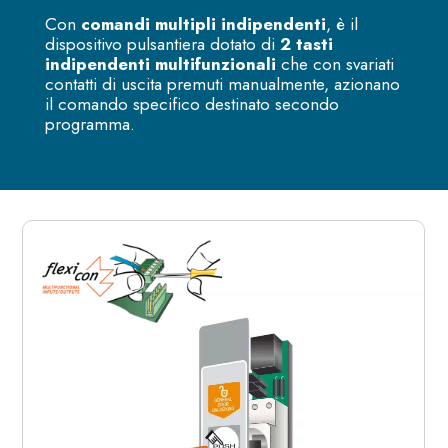
Con
comandi multipli indipendenti
, è il
dispositivo pulsantiera dotato di
2 tasti
indipendenti multifunzionali
che con svariati
contatti di uscita premuti manualmente, azionano
il comando specifico destinato secondo
programma.