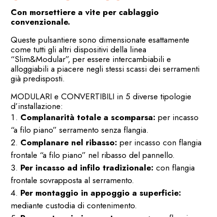
Con morsettiere a vite per cablaggio
convenzionale.
Queste pulsantiere sono dimensionate esattamente
come tutti gli altri dispositivi della linea
“Slim&Modular”, per essere intercambiabili e
alloggiabili a piacere negli stessi scassi dei serramenti
già predisposti.
MODULARI e CONVERTIBILI in 5 diverse tipologie
d’installazione:
Complanarità totale a scomparsa:
per incasso
“a filo piano” serramento senza flangia.
Complanare nel ribasso:
per incasso con flangia
frontale “a filo piano” nel ribasso del pannello.
Per incasso ad infilo tradizionale:
con flangia
frontale sovrapposta al serramento.
Per montaggio in appoggio a superficie:
mediante custodia di contenimento.