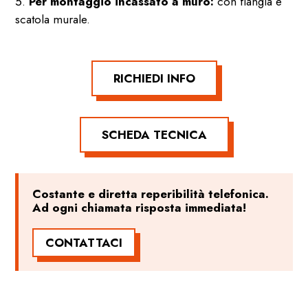
Per montaggio incassato a muro:
con flangia e
scatola murale.
RICHIEDI INFO
SCHEDA TECNICA
Costante e diretta reperibilità telefonica.
Ad ogni chiamata risposta immediata!
CONTATTACI