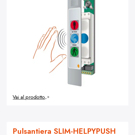
Vai al prodotto
9
Pulsantiera SLIM-HELPYPUSH