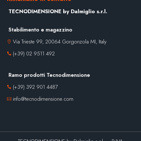
TECNODIMENSIONE by Dalmiglio s.r.l.
Stabilimento e magazzino
Via Trieste 99, 20064 Gorgonzola MI, Italy

(+39) 02 9511 492

Ramo prodotti Tecnodimensione
(+39) 392 901 4487

info@tecnodimensione.com
