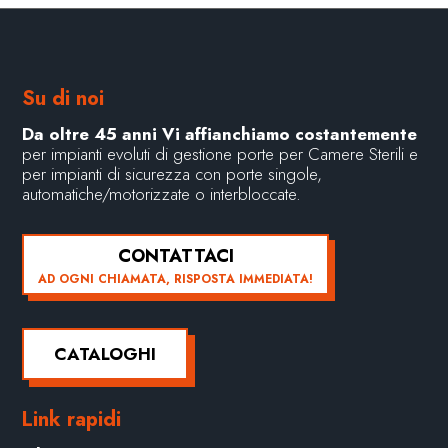
Su di noi
Da oltre 45 anni Vi affianchiamo costantemente
per impianti evoluti di gestione porte per Camere Sterili e
per impianti di sicurezza con porte singole,
automatiche/motorizzate o interbloccate.
CONTATTACI
AD OGNI CHIAMATA, RISPOSTA IMMEDIATA!
CATALOGHI
Link rapidi