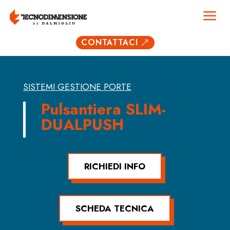
a
CONTATTACI
&
SISTEMI GESTIONE PORTE
Pulsantiera SLIM-
DUALPUSH
RICHIEDI INFO
SCHEDA TECNICA