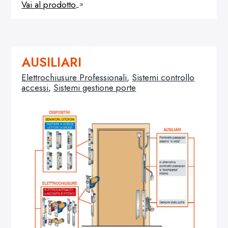
Vai al prodotto
9
AUSILIARI
Elettrochiusure Professionali
,
Sistemi controllo
accessi
,
Sistemi gestione porte