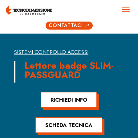
a
CONTATTACI
&
SISTEMI CONTROLLO ACCESSI
Lettore badge SLIM-
PASSGUARD
RICHIEDI INFO
SCHEDA TECNICA