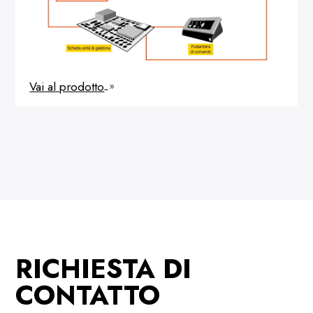
Vai al prodotto
9
RICHIESTA DI
CONTATTO