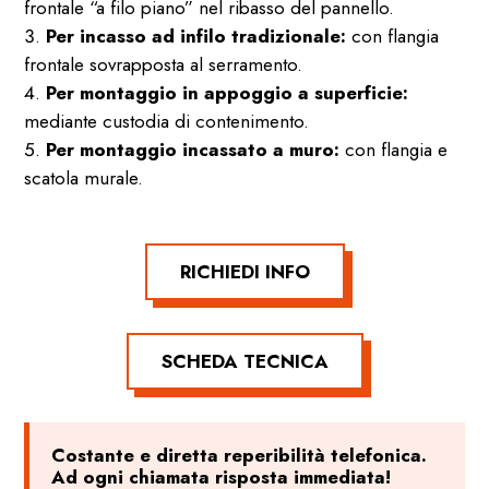
frontale “a filo piano” nel ribasso del pannello.
Per incasso ad infilo tradizionale:
con flangia
frontale sovrapposta al serramento.
Per montaggio in appoggio a superficie:
mediante custodia di contenimento.
Per montaggio incassato a muro:
con flangia e
scatola murale.
RICHIEDI INFO
SCHEDA TECNICA
Costante e diretta reperibilità telefonica.
Ad ogni chiamata risposta immediata!