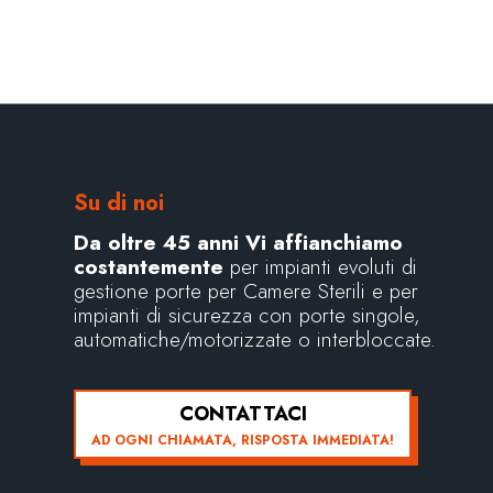
Su di noi
Da oltre 45 anni Vi affianchiamo
costantemente
per impianti evoluti di
gestione porte per Camere Sterili e per
impianti di sicurezza con porte singole,
automatiche/motorizzate o interbloccate.
CONTATTACI
AD OGNI CHIAMATA, RISPOSTA IMMEDIATA!