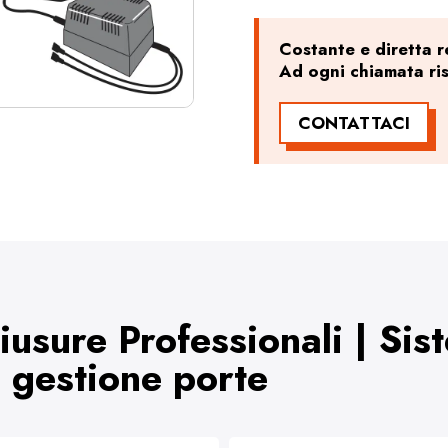
Costante e diretta re
Ad ogni chiamata ri
CONTATTACI
hiusure Professionali | Sis
i gestione porte