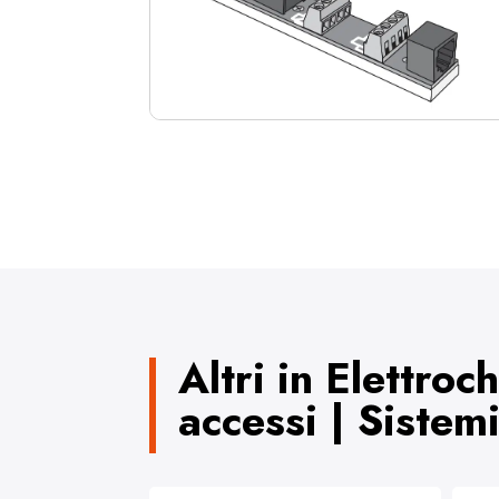
Altri in Elettroc
accessi | Sistem