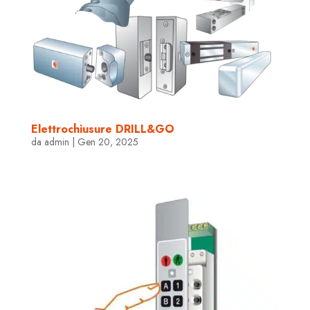
Elettrochiusure DRILL&GO
da
admin
|
Gen 20, 2025