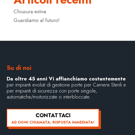
Chiusura estiva
Guardiamo al futuro!
Su di noi
Da oltre 45 anni Vi affianchiamo costantemente
per impianti evoluti di gestione porte per Camere Sterili e
per impianti di sicurezza con porte singole,
automatiche/motorizzate o interbloccate.
CONTATTACI
AD OGNI CHIAMATA, RISPOSTA IMMEDIATA!