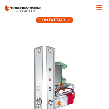
a
CONTATTACI
&