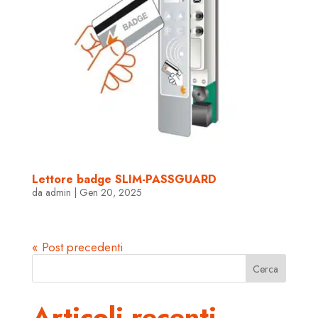
Lettore badge SLIM-PASSGUARD
da
admin
|
Gen 20, 2025
« Post precedenti
Cerca
Articoli recenti