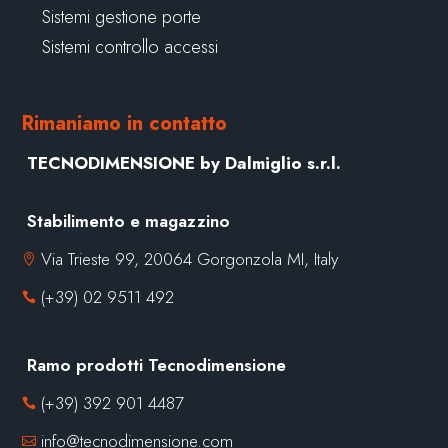
Sistemi gestione porte
Sistemi controllo accessi
Rimaniamo in contatto
TECNODIMENSIONE by Dalmiglio s.r.l.
Stabilimento e magazzino
Via Trieste 99, 20064 Gorgonzola MI, Italy

(+39) 02 9511 492

Ramo prodotti Tecnodimensione
(+39) 392 901 4487

info@tecnodimensione.com
